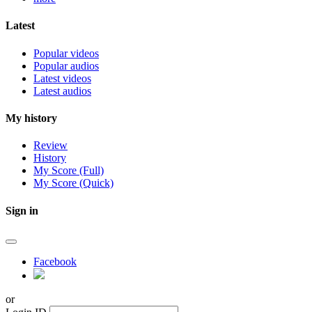
Latest
Popular videos
Popular audios
Latest videos
Latest audios
My history
Review
History
My Score (Full)
My Score (Quick)
Sign in
Facebook
or