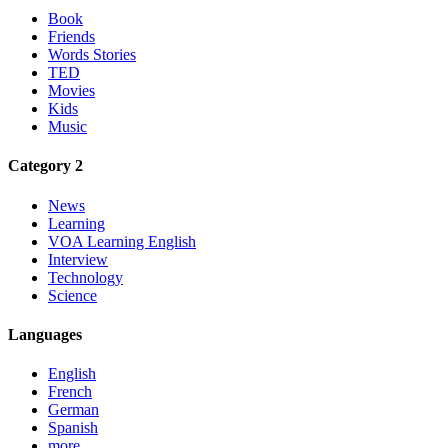
Book
Friends
Words Stories
TED
Movies
Kids
Music
Category 2
News
Learning
VOA Learning English
Interview
Technology
Science
Languages
English
French
German
Spanish
more