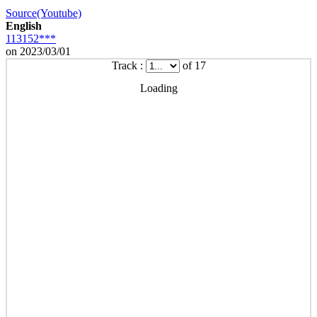
Source(Youtube)
English
113152***
on 2023/03/01
Track :
of 17
Loading