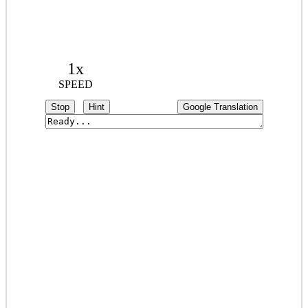
1x
SPEED
Stop
Hint
Google Translation