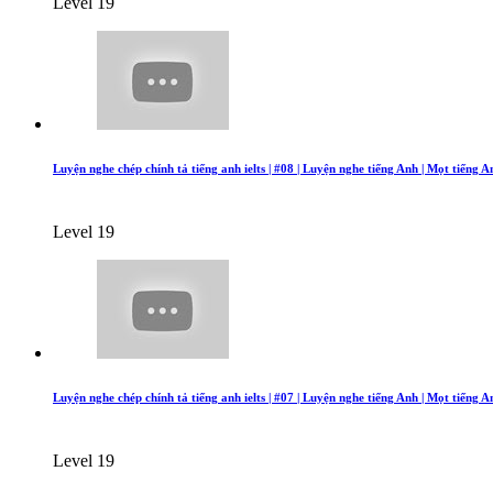
Level 19
Luyện nghe chép chính tả tiếng anh ielts | #08 | Luyện nghe tiếng Anh | Mọt tiếng A
Level 19
Luyện nghe chép chính tả tiếng anh ielts | #07 | Luyện nghe tiếng Anh | Mọt tiếng A
Level 19