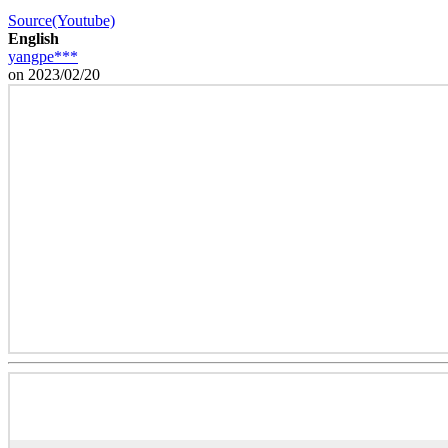
Source(Youtube)
English
yangpe***
on 2023/02/20