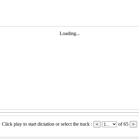
Loading...
Click play to start dictation or select the track :
of 65