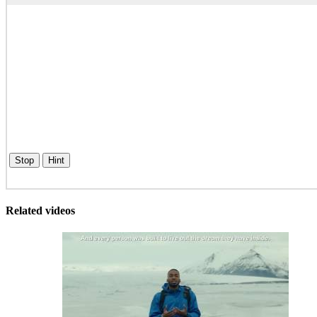
Stop
Hint
Related videos