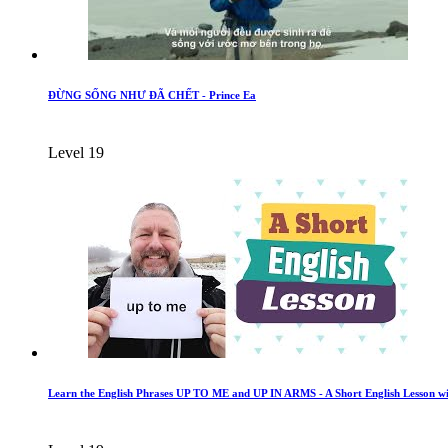
ĐỪNG SỐNG NHƯ ĐÃ CHẾT - Prince Ea
Level 19
Learn the English Phrases UP TO ME and UP IN ARMS - A Short English Lesson wit