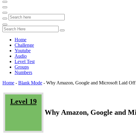
Home
Challenge
Youtube
Audio
Level Test
Groups
Numbers
Home
-
Blank Mode
-
Why Amazon, Google and Microsoft Laid Off
Level 19
Why Amazon, Google and Mic