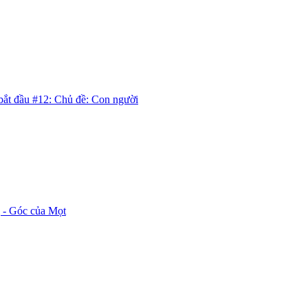
ắt đầu #12: Chủ đề: Con người
- Góc của Mọt