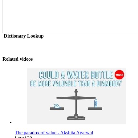
Dictionary Lookup
Related videos
The paradox of value - Akshita Agarwal