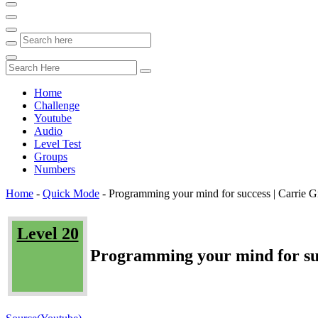
Home
Challenge
Youtube
Audio
Level Test
Groups
Numbers
Home
-
Quick Mode
-
Programming your mind for success | Carrie 
Level 20
Programming your mind for su