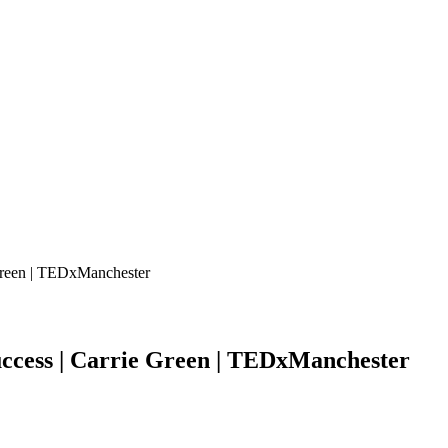
Green | TEDxManchester
ccess | Carrie Green | TEDxManchester