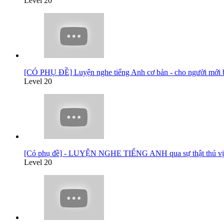
Level 20
[CÓ PHỤ ĐỀ] Luyện nghe tiếng Anh cơ bản - cho người mới b
Level 20
[Có phụ đề] - LUYỆN NGHE TIẾNG ANH qua sự thật thú vị 
Level 20