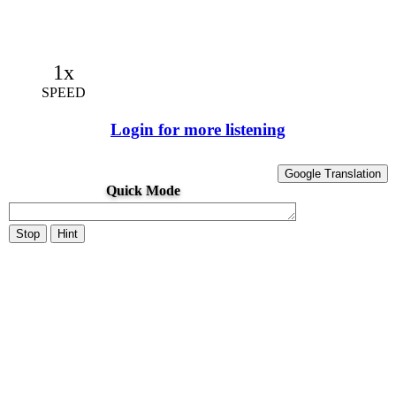
1x
SPEED
Login for more listening
Google Translation
Quick Mode
Stop
Hint