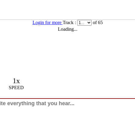
Login for more
Track :
of 65
Loading...
1x
SPEED