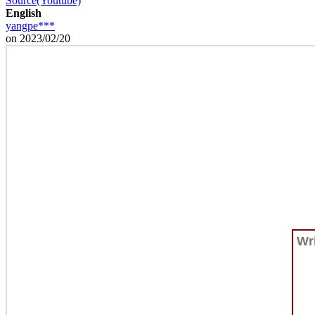
Source(Youtube)
English
yangpe***
on 2023/02/20