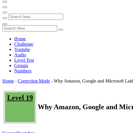
Home
Challenge
Youtube
Audio
Level Test
Groups
Numbers
Home
-
Correction Mode
-
Why Amazon, Google and Microsoft Laid
Level 19
Why Amazon, Google and Micr